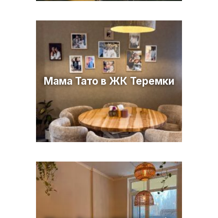
Мама Тато в ЖК Теремки