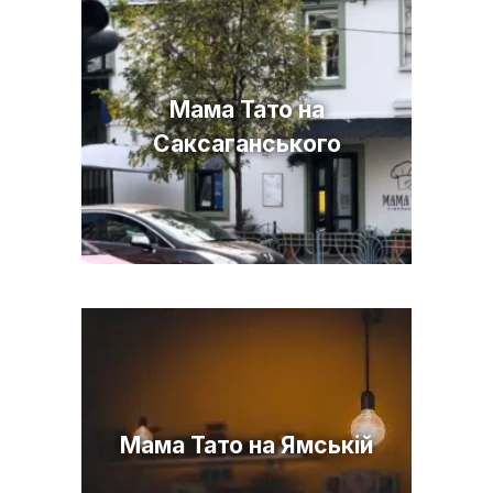
Мама Тато на
Саксаганського
Мама Тато на Ямській