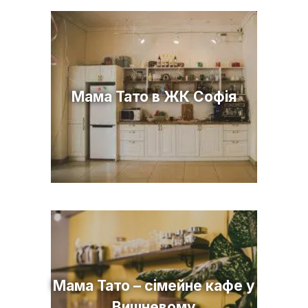
Мама Тато в ЖК Софія
Мама Тато – сімейне кафе у
Вишневому