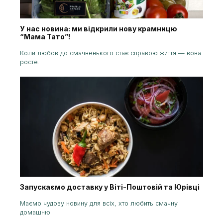
У нас новина: ми відкрили нову крамницю
“Мама Тато”!
Коли любов до смачненького стає справою життя — вона
росте.
Запускаємо доставку у Віті-Поштовій та Юрівці
Маємо чудову новину для всіх, хто любить смачну
домашню