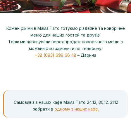
Кожен рік ми в Мама Тато готуємо різдвяне та новорічне
меню для наших гостей та друзів.
Торік ми анонсували передпродаж новорічного меню з
можливістю замовити по телефону:
+38 (093) 699 66 48
– Дарина
Самовивіз з наших кафе Мама Тато 24.12, 30.12. 31.12
забрати в
одному з наших кафе.