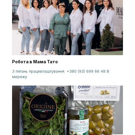
Робота в Мама Тато
З питань працевлаштування: +380 (93) 699 66 48 В
мережу