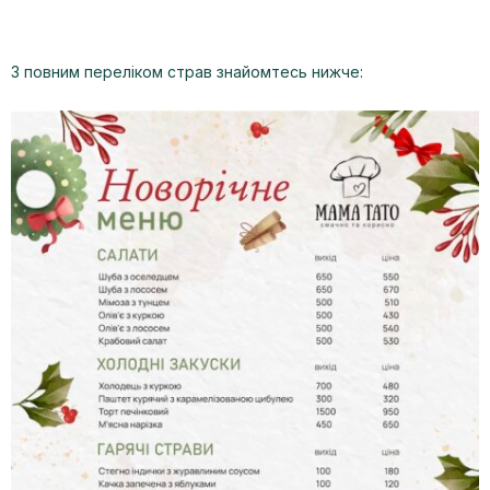
З повним переліком страв знайомтесь нижче: